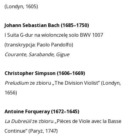
(Londyn, 1605)
Johann Sebastian Bach (1685–1750)
I Suita G-dur na wiolonczelę solo BWV 1007
(transkrypcja: Paolo Pandolfo)
Courante, Sarabande, Gigue
Christopher Simpson (1606–1669)
Preludium
ze zbioru „The Division Violist” (Londyn,
1656)
Antoine Forqueray (1672–1645)
La Dubreüil
ze zbioru „Pièces de Viole avec la Basse
Continue” (Paryż, 1747)