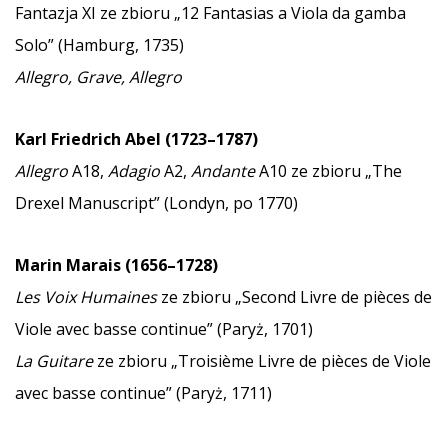
Fantazja XI ze zbioru „12 Fantasias a Viola da gamba
Solo” (Hamburg, 1735)
Allegro, Grave, Allegro
Karl Friedrich Abel (1723–1787)
Allegro
A18,
Adagio
A2,
Andante
A10 ze zbioru „The
Drexel Manuscript” (Londyn, po 1770)
Marin Marais (1656–1728)
Les Voix Humaines
ze zbioru „Second Livre de pièces de
Viole avec basse continue” (Paryż, 1701)
La Guitare
ze zbioru „Troisième Livre de pièces de Viole
avec basse continue” (Paryż, 1711)