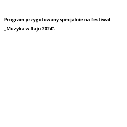
Progra
m przygotowany specjalnie na festiwal
„Muzyka w Raju 2024”.
Partnerzy
Partner Główny