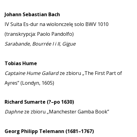
Johann Sebastian Bach
IV Suita Es-dur na wiolonczelę solo BWV 1010
(transkrypcja: Paolo Pandolfo)
Sarabande, Bourrée I i II, Gigue
Tobias Hume
Captaine Hume Galiard
ze zbioru „The First Part of
Ayres” (Londyn, 1605)
Richard Sumarte (?–po 1630)
Daphne
ze zbioru „Manchester Gamba Book”
Georg Philipp Telemann (1681–1767)