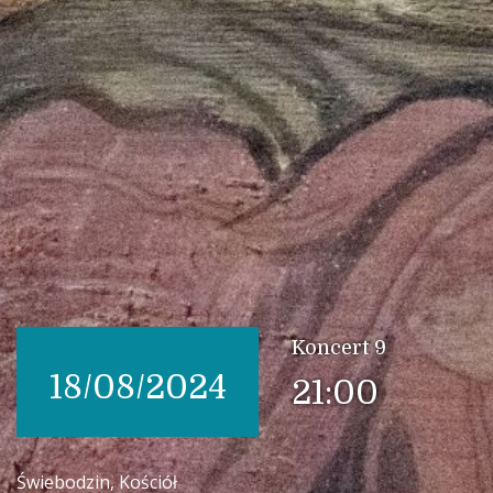
Koncert 9
18/08/2024
21:00
Świebodzin, Kościół