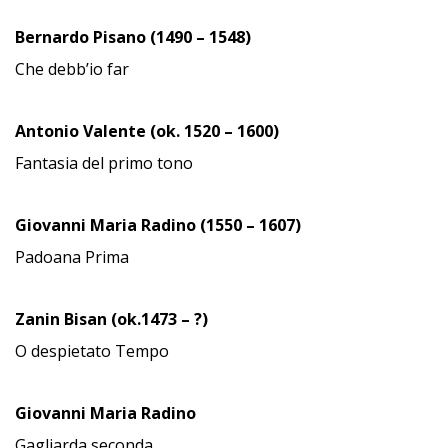
Bernardo Pisano (1490 – 1548)
Che debb’io far
Antonio Valente (ok. 1520 – 1600)
Fantasia del primo tono
Giovanni Maria Radino (1550 – 1607)
Padoana Prima
Zanin Bisan (ok.1473 – ?)
O despietato Tempo
Giovanni Maria Radino
Gagliarda seconda