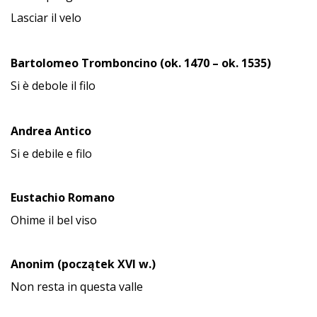
Lasciar il velo
Bartolomeo Tromboncino (ok. 1470 – ok. 1535)
Si è debole il filo
Andrea Antico
Si e debile e filo
Eustachio Romano
Ohime il bel viso
Anonim (początek XVI w.)
Non resta in questa valle