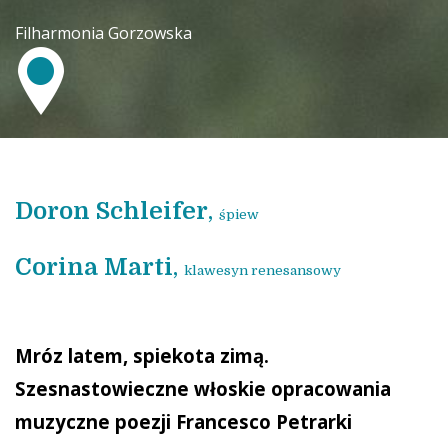
Filharmonia Gorzowska
Doron Schleifer
,
śpiew
Corina Marti
,
klawesyn renesansowy
Mróz latem, spiekota zimą.
Szesnastowieczne włoskie opracowania
muzyczne poezji Francesco Petrarki