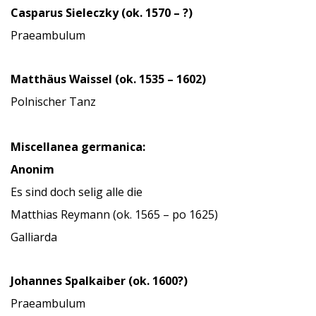
Casparus Sieleczky (ok. 1570 – ?)
Praeambulum
Matthäus Waissel (ok. 1535 – 1602)
Polnischer Tanz
Miscellanea germanica:
Anonim
Es sind doch selig alle die
Matthias Reymann (ok. 1565 – po 1625)
Galliarda
Johannes Spalkaiber (ok. 1600?)
Praeambulum