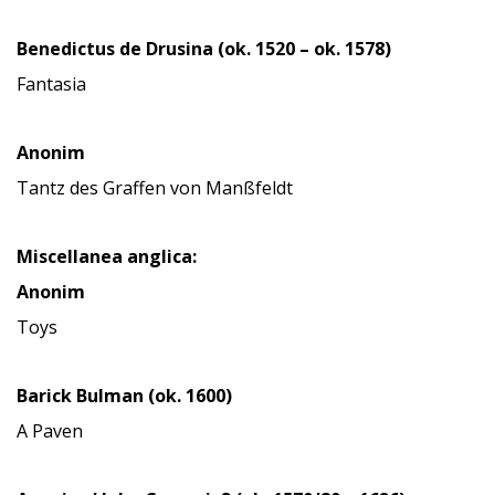
Benedictus de Drusina (ok. 1520 – ok. 1578)
Fantasia
Anonim
Tantz des Graffen von Manßfeldt
Miscellanea anglica:
Anonim
Toys
Barick Bulman (ok. 1600)
A Paven