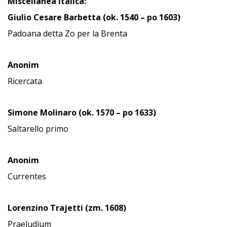
Miscellanea italica:
Giulio Cesare Barbetta (ok. 1540 – po 1603)
Padoana detta Zo per la Brenta
Anonim
Ricercata
Simone Molinaro (ok. 1570 – po 1633)
Saltarello primo
Anonim
Currentes
Lorenzino Trajetti (zm. 1608)
Praeludium