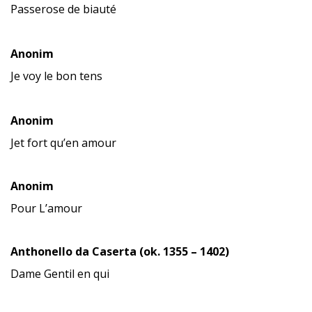
Passerose de biauté
Anonim
Je voy le bon tens
Anonim
Jet fort qu’en amour
Anonim
Pour L’amour
Anthonello da Caserta (ok. 1355 – 1402)
Dame Gentil en qui