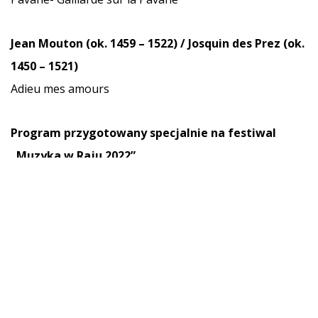
Jean Mouton (ok. 1459 – 1522) / Josquin des Prez (ok.
1450 – 1521)
Adieu mes amours
Program przygotowany specjalnie na festiwal
„Muzyka w Raju 2022”.
Partnerzy