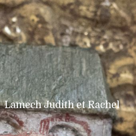
Lamech Judith et Rachel