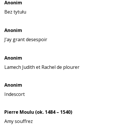
Anonim
Bez tytułu
Anonim
J’ay grant desespoir
Anonim
Lamech Judith et Rachel de plourer
Anonim
Indescort
Pierre Moulu (ok. 1484 – 1540)
Amy souffrez