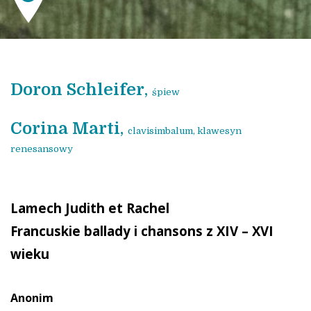
Doron Schleifer
,
śpiew
Corina Marti
,
clavisimbalum, klawesyn
renesansowy
Lamech Judith et Rachel
Francuskie ballady i chansons z XIV – XVI
wieku
Anonim