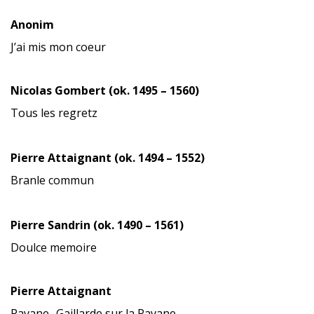
Anonim
J’ai mis mon coeur
Nicolas Gombert (ok. 1495 – 1560)
Tous les regretz
Pierre Attaignant (ok. 1494 – 1552)
Branle commun
Pierre Sandrin (ok. 1490 – 1561)
Doulce memoire
Pierre Attaignant
Pavane- Gaillarde sur la Pavane