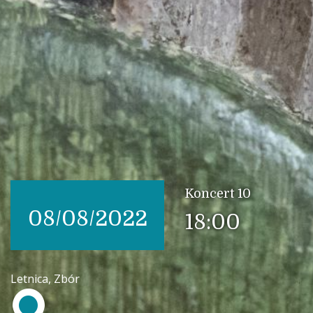
Koncert 10
08/08/2022
18:00
Letnica, Zbór