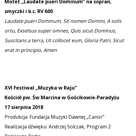
Motet „
Laudate pueri Dominum”
na sopran,
smyczki i b.c. RV 600
Laudate pueri Dominum, Sit nomen Domini, A solis
ortu, Exselsus super omnes, Quis sicut Dominus,
Suscitans a terra, Ut collocet eum, Gloria Patri, Sicut
erat in principio, Amen
XVI Festiwal „Muzyka w Raju”
Kościół pw. Św Marcina w Gościkowie-Paradyżu
17 sierpnia 2018
Produkcja: Fundacja Muzyki Dawnej „Canor”
Realizacja dźwięku: Andrzej Solczak, Program 2