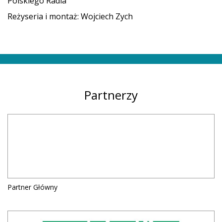
Polskiego Radia
Reżyseria i montaż: Wojciech Zych
Partnerzy
Partner Główny