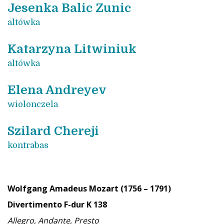
Jesenka Balic Zunic
altówka
Katarzyna Litwiniuk
altówka
Elena Andreyev
wiolonczela
Szilard Chereji
kontrabas
Wolfgang Amadeus Mozart (1756 – 1791)
Divertimento F-dur K 138
Allegro, Andante, Presto