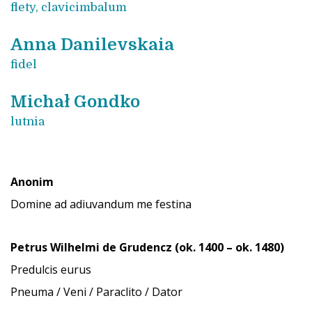
flety, clavicimbalum
Anna Danilevskaia
fidel
Michał Gondko
lutnia
Anonim
Domine ad adiuvandum me festina
Petrus Wilhelmi de Grudencz (ok. 1400 – ok. 1480)
Predulcis eurus
Pneuma / Veni / Paraclito / Dator