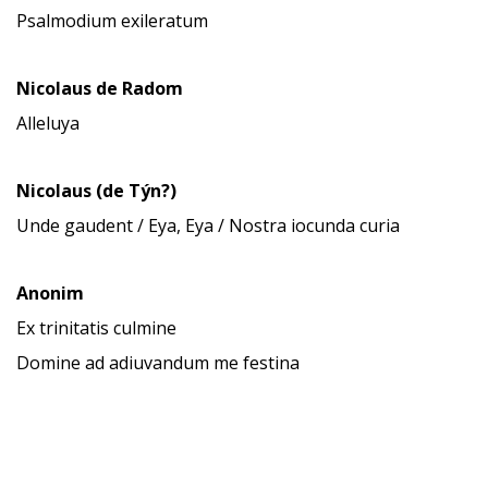
Psalmodium exileratum
Nicolaus de Radom
Alleluya
Nicolaus (de Týn?)
Unde gaudent / Eya, Eya / Nostra iocunda curia
Anonim
Ex trinitatis culmine
Domine ad adiuvandum me festina