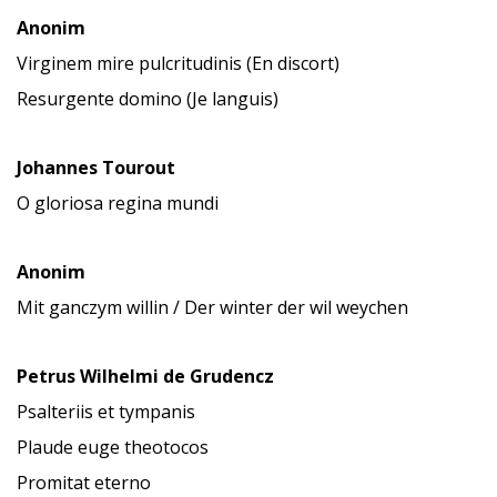
Anonim
Virginem mire pulcritudinis (En discort)
Resurgente domino (Je languis)
Johannes Tourout
O gloriosa regina mundi
Anonim
Mit ganczym willin / Der winter der wil weychen
Petrus Wilhelmi de Grudencz
Psalteriis et tympanis
Plaude euge theotocos
Promitat eterno