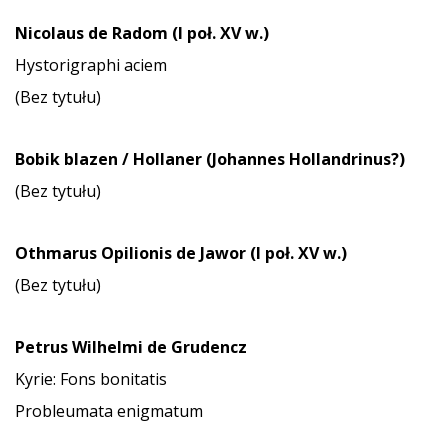
Nicolaus de Radom (I poł. XV w.)
Hystorigraphi aciem
(Bez tytułu)
Bobik blazen / Hollaner (Johannes Hollandrinus?)
(Bez tytułu)
Othmarus Opilionis de Jawor (I poł. XV w.)
(Bez tytułu)
Petrus Wilhelmi de Grudencz
Kyrie: Fons bonitatis
Probleumata enigmatum