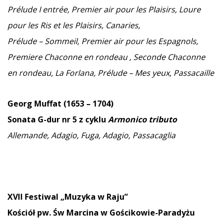
Prélude I entrée, Premier air pour les Plaisirs, Loure
pour les Ris et les Plaisirs, Canaries,
Prélude – Sommeil, Premier air pour les Espagnols,
Premiere Chaconne en rondeau , Seconde Chaconne
en rondeau, La Forlana, Prélude – Mes yeux, Passacaille
Georg Muffat (1653 – 1704)
Sonata G-dur nr 5 z cyklu
Armonico tributo
Allemande, Adagio, Fuga,
Adagio, Passacaglia
XVII Festiwal „Muzyka w Raju”
Kościół pw. Św Marcina w Gościkowie-Paradyżu