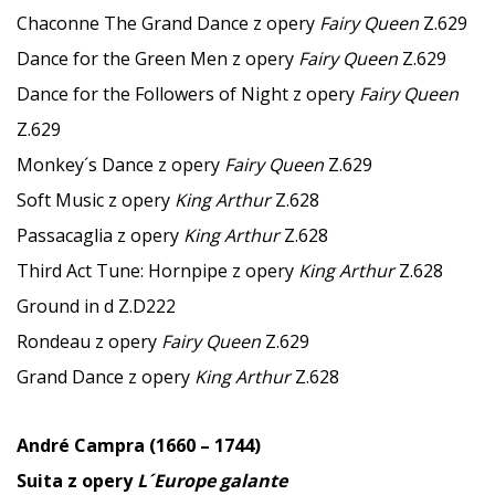
Chaconne The Grand Dance z opery
Fairy Queen
Z.629
Dance for the Green Men z opery
Fairy Queen
Z.629
Dance for the Followers of Night z opery
Fairy Queen
Z.629
Monkey´s Dance z opery
Fairy Queen
Z.629
Soft Music z opery
King Arthur
Z.628
Passacaglia z opery
King Arthur
Z.628
Third Act Tune: Hornpipe z opery
King Arthur
Z.628
Ground in d Z.D222
Rondeau z opery
Fairy Queen
Z.629
Grand Dance z opery
King Arthur
Z.628
André Campra (1660 – 1744)
Suita z opery
L´Europe galante