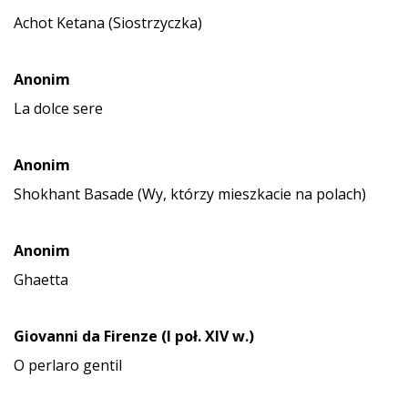
Achot Ketana (Siostrzyczka)
Anonim
La dolce sere
Anonim
Shokhant Basade (Wy, którzy mieszkacie na polach)
Anonim
Ghaetta
Giovanni da Firenze (I poł.
XIV w.)
O perlaro gentil