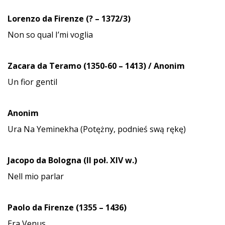
Lorenzo da Firenze (? – 1372/3)
Non so qual I’mi voglia
Zacara da Teramo (1350-60 – 1413) / Anonim
Un fior gentil
Anonim
Ura Na Yeminekha (Potężny, podnieś swą rękę)
Jacopo da Bologna (II poł.
XIV w.)
Nell mio parlar
Paolo da Firenze (1355 – 1436)
Era Venus